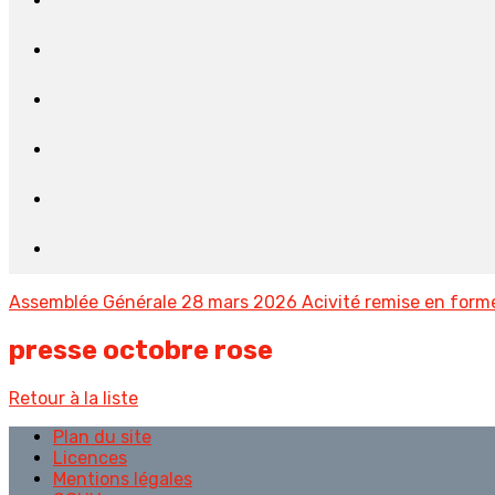
Assemblée Générale 28 mars 2026
Acivité remise en for
presse octobre rose
Retour à la liste
Plan du site
Licences
Mentions légales