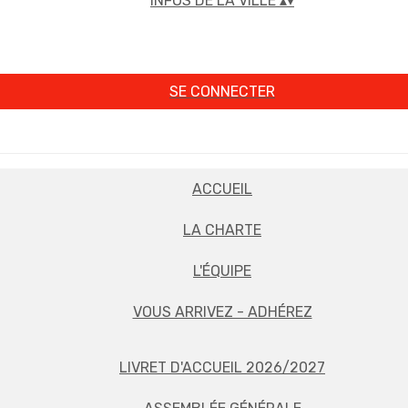
INFOS DE LA VILLE
▴
▾
SE CONNECTER
ACCUEIL
LA CHARTE
L'ÉQUIPE
VOUS ARRIVEZ - ADHÉREZ
LIVRET D'ACCUEIL 2026/2027