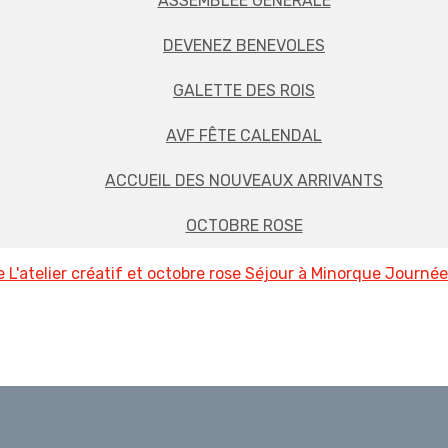
ASSEMBLÉE GÉNÉRALE
DEVENEZ BENEVOLES
GALETTE DES ROIS
AVF FÊTE CALENDAL
ACCUEIL DES NOUVEAUX ARRIVANTS
OCTOBRE ROSE
me
L'atelier créatif et octobre rose
Séjour à Minorque
Journée