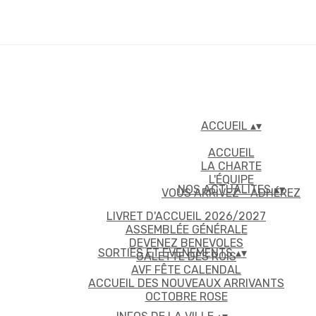
ACCUEIL
▴
▾
ACCUEIL
LA CHARTE
L'ÉQUIPE
NOS ACTUALITES
▴
▾
VOUS ARRIVEZ - ADHÉREZ
LIVRET D'ACCUEIL 2026/2027
ASSEMBLÉE GÉNÉRALE
DEVENEZ BENEVOLES
SORTIES ET EVENEMENTS
▴
▾
GALETTE DES ROIS
AVF FÊTE CALENDAL
ACCUEIL DES NOUVEAUX ARRIVANTS
OCTOBRE ROSE