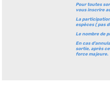
Pour toutes sor
vous inscrire a
La participatio
espèces ( pas d
Le nombre de pl
En cas d’annulat
sortie, après c
force majeure.