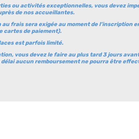
ties ou activités exceptionnelles, vous devez im
uprès de nos accueillantes.
n au frais sera exigée au moment de l’inscription 
e cartes de paiement).
aces est parfois limité.
ion, vous devez le faire au plus tard 3 jours avant
e délai aucun remboursement ne pourra être effec