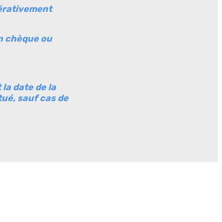
pérativement
en chèque ou
 la date de la
tué, sauf cas de