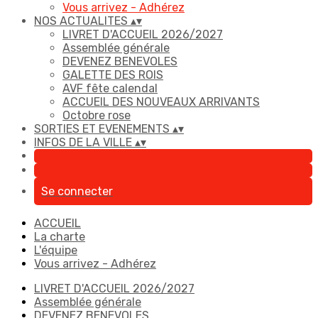
Vous arrivez - Adhérez
NOS ACTUALITES
▴
▾
LIVRET D'ACCUEIL 2026/2027
Assemblée générale
DEVENEZ BENEVOLES
GALETTE DES ROIS
AVF fête calendal
ACCUEIL DES NOUVEAUX ARRIVANTS
Octobre rose
SORTIES ET EVENEMENTS
▴
▾
INFOS DE LA VILLE
▴
▾
Se connecter
ACCUEIL
La charte
L'équipe
Vous arrivez - Adhérez
LIVRET D'ACCUEIL 2026/2027
Assemblée générale
DEVENEZ BENEVOLES