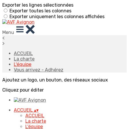
Exporter les lignes sélectionnées
Exporter toutes les colonnes
Exporter uniquement les colonnes affichées
Menu
<
>
ACCUEIL
La charte
L'équipe
Vous arrivez - Adhérez
Ajoutez un logo, un bouton, des réseaux sociaux
Cliquez pour éditer
ACCUEIL
▴
▾
ACCUEIL
La charte
L'équipe