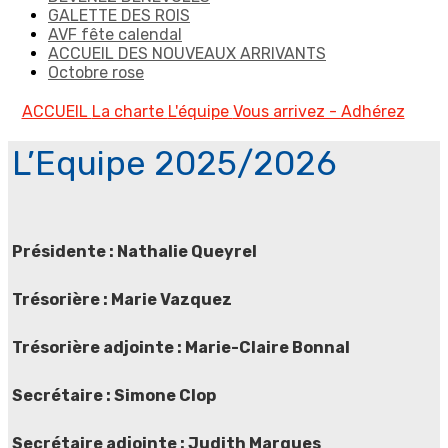
GALETTE DES ROIS
AVF fête calendal
ACCUEIL DES NOUVEAUX ARRIVANTS
Octobre rose
ACCUEIL
La charte
L'équipe
Vous arrivez - Adhérez
L’Equipe 2025/2026
Présidente
: Nathalie Queyrel
Trésorière
: Marie Vazquez
Trésorière adjointe
: Marie-Claire Bonnal
Secrétaire
: Simone Clop
Secrétaire adjointe
: Judith Marques